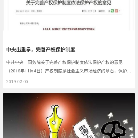
中央出重拳，完善产权保护制度
中共中央 国务院关于完善产权保护制度依法保护产权的意见
（2016年11月4日）产权制度是社会主义市场经济的基石，保护产
权是坚持社会主义基本...
2019-02-05