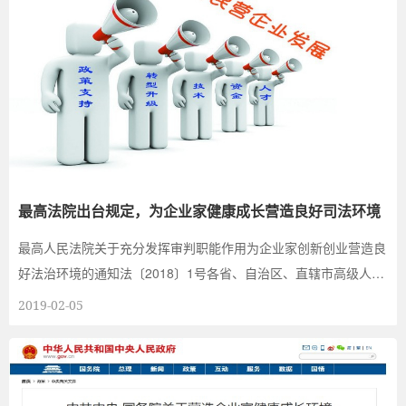
最高法院出台规定，为企业家健康成长营造良好司法环境
最高人民法院关于充分发挥审判职能作用为企业家创新创业营造良
好法治环境的通知法〔2018〕1号各省、自治区、直辖市高级人民
法院，解放军军事法...
2019-02-05