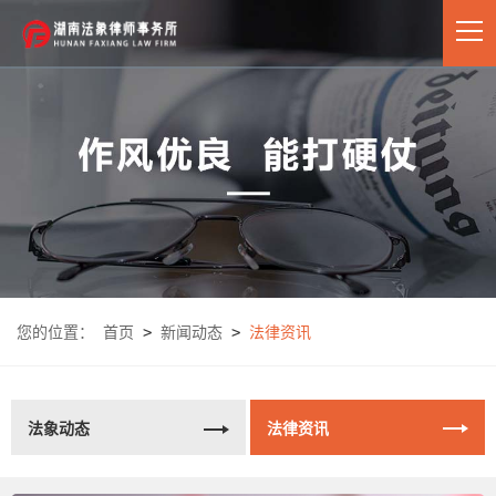
您的位置：
首页
>
新闻动态
>
法律资讯
法象动态
法律资讯